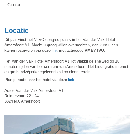
Contact
Locatie
Dit jaar vindt het VTvO congres plaats in het Van der Valk Hotel
Amersfoort A1. Mocht u graag willen overnachten, dan kunt u een
kamer reserveren via deze
link
met actiecode
AMEVTVO
.
Het Van der Valk Hotel Amersfoort A1 ligt vlakbij de snelweg op 10
minuten rijden van het centrum van Amersfoort. Het biedt gratis internet
en gratis privéparkeergelegenheid op eigen terrein.
Plan je route naar het hotel via deze
link
.
Adres Van der Valk Amersfoort A1:
Ruimtevaart 22 - 24
3824 MX Amersfoort