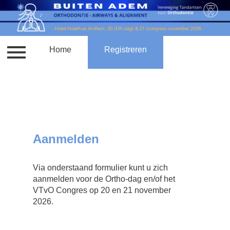
Contact
Home
Locatie
Registreren
Tarieven en accreditatie
Aanmelden
Via onderstaand formulier kunt u zich
aanmelden voor de Ortho-dag en/of het
VTvO Congres op 20 en 21 november
2026.