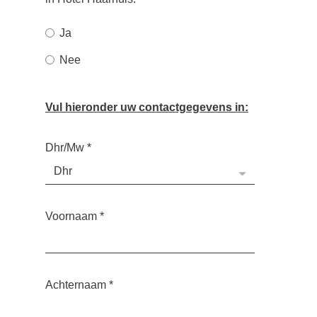
Ja
Nee
Vul hieronder uw contactgegevens in:
Dhr/Mw
*
Voornaam
*
Achternaam
*