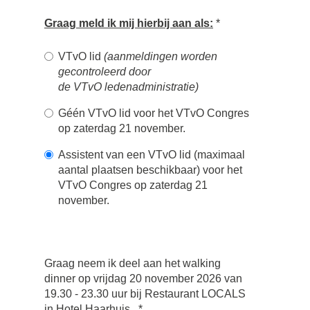
Graag meld ik mij hierbij aan als:
*
VTvO lid
(aanmeldingen worden
gecontroleerd door
de VTvO ledenadministratie)
Géén VTvO lid voor het VTvO Congres
op zaterdag 21 november.
Assistent van een VTvO lid (maximaal
aantal plaatsen beschikbaar) voor het
VTvO Congres op zaterdag 21
november.
Graag neem ik deel aan het walking
dinner op vrijdag 20 november 2026 van
19.30 - 23.30 uur bij Restaurant LOCALS
in Hotel Haarhuis.
*