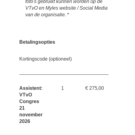
foto's gebruikt kunnen worden op de
VTvO en Myles website / Social Media
van de organisatie.
*
Betalingsopties
Kortingscode (optioneel)
Assistent:
1
€ 275,00
VTvO
Congres
21
november
2026