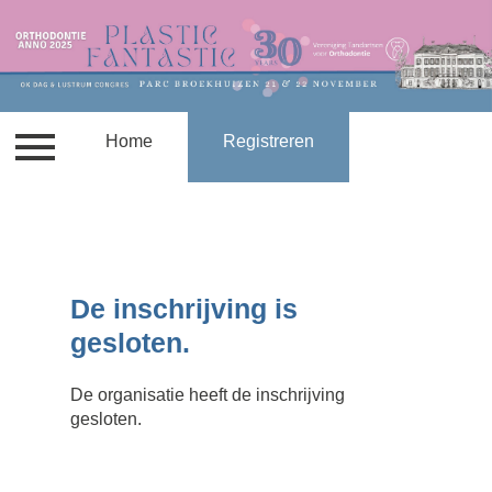
Contact
Home
Locatie
Registreren
Tarieven en accreditatie
De inschrijving is
gesloten.
De organisatie heeft de inschrijving
gesloten.