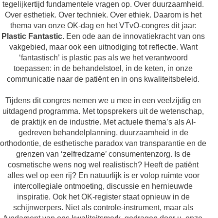
tegelijkertijd fundamentele vragen op. Over duurzaamheid.
Over esthetiek. Over techniek. Over ethiek. Daarom is het
thema van onze OK-dag en het VTvO-congres dit jaar:
Plastic Fantastic.
Een ode aan de innovatiekracht van ons
vakgebied, maar ook een uitnodiging tot reflectie. Want
‘fantastisch’ is plastic pas als we het verantwoord
toepassen: in de behandelstoel, in de keten, in onze
communicatie naar de patiënt en in ons kwaliteitsbeleid.
Tijdens dit congres nemen we u mee in een veelzijdig en
uitdagend programma. Met topsprekers uit de wetenschap,
de praktijk en de industrie. Met actuele thema’s als AI-
gedreven behandelplanning, duurzaamheid in de
orthodontie, de esthetische paradox van transparantie en de
grenzen van ‘zelfredzame’ consumentenzorg. Is de
cosmetische wens nog wel realistisch? Heeft de patiënt
alles wel op een rij? En natuurlijk is er volop ruimte voor
intercollegiale ontmoeting, discussie en hernieuwde
inspiratie. Ook het OK-register staat opnieuw in de
schijnwerpers. Niet als controle-instrument, maar als