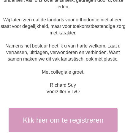
fundament van ons kwaliteitsmerk, gedragen door u, onze
leden.
Wij laten zien dat de tandarts voor orthodontie niet alleen
staat voor degelijkheid, maar voor toekomstbestendige zorg
met karakter.
Namens het bestuur heet ik u van harte welkom. Laat u
verrassen, uitdagen, verwonderen en verbinden. Want
samen maken we dit vak fantastisch, ook mét plastic.
Met collegiale groet,
Richard Suy
Voorzitter VTvO
Klik hier om te registreren