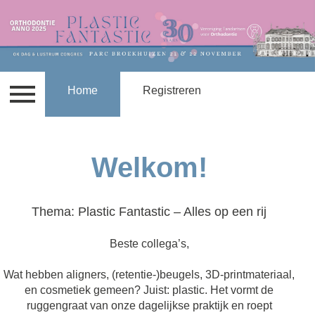
Contact
Home
Locatie
Registreren
Tarieven en accreditatie
Welkom!​
Thema: Plastic Fantastic – Alles op een rij
Beste collega’s,
Wat hebben aligners, (retentie-)beugels, 3D-printmateriaal,
en cosmetiek gemeen? Juist: plastic. Het vormt de
ruggengraat van onze dagelijkse praktijk en roept